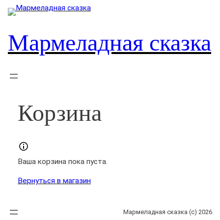
Перейти
к
содержимому
Мармеладная сказка
Корзина
Ваша корзина пока пуста.
Вернуться в магазин
Мармеладная сказка (с) 2026