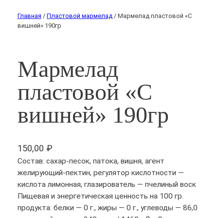
Главная
/
Пластовой мармелад
/ Мармелад пластовой «С
вишней» 190гр
Мармелад
пластовой «С
вишней» 190гр
150,00
₽
Состав: сахар-песок, патока, вишня, агент
желирующий-пектин, регулятор кислотности —
кислота лимонная, глазирователь — пчелиный воск
Пищевая и энергетическая ценность на 100 гр.
продукта: белки — 0 г., жиры — 0 г., углеводы — 86,0