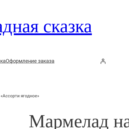
дная сказка
вка
Оформление заказа
 «Ассорти ягодное»
Мармелад на