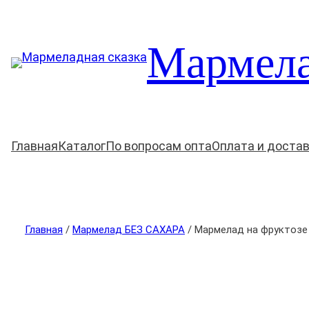
Мармела
Главная
Каталог
По вопросам опта
Оплата и доста
Главная
/
Мармелад БЕЗ САХАРА
/ Мармелад на фруктозе