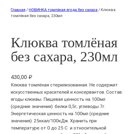
Главная
/
НОВИНКА томлёная ягода без сахара
/ Клюква
томлёная без сахара, 230мл
Клюква томлёная
без сахара, 230мл
430,00
₽
Клюква томлёная стерилизованная. Не содержит
искусственных красителей и консервантов. Состав:
ягоды клюквы. Пищевая ценность на 100мл
(средние значения): белки 0,5г, углеводы 7г.
Энергетическая ценность на 100мл (средние
значения): 25ккал/100кДж. Хранить при
температуре от 0 до 25 С и относительной