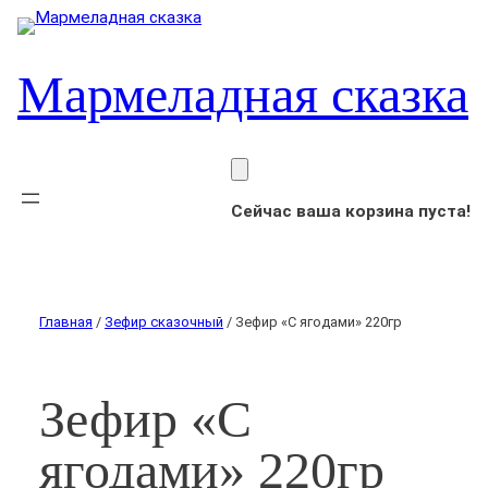
Мармеладная сказка
Сейчас ваша корзина пуста!
Главная
/
Зефир сказочный
/ Зефир «С ягодами» 220гр
Зефир «С
ягодами» 220гр