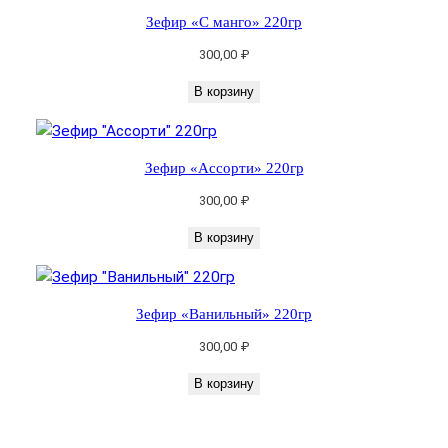
т
Зефир «С манго» 220гр
в
300,00
₽
о
т
В корзину
о
в
а
Зефир «Ассорти» 220гр
р
300,00
₽
а
З
В корзину
е
ф
и
Зефир «Ванильный» 220гр
р
300,00
₽
"
С
В корзину
я
г
о