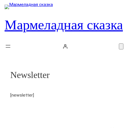
Перейти
к
содержимому
Мармеладная сказка
Newsletter
[newsletter]