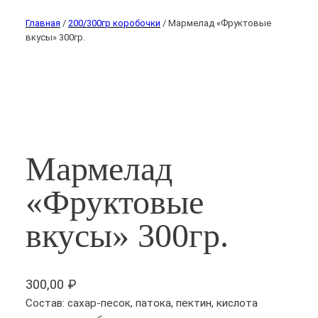
Главная
/
200/300гр коробочки
/ Мармелад «Фруктовые
вкусы» 300гр.
Мармелад
«Фруктовые
вкусы» 300гр.
300,00
₽
Состав: сахар-песок, патока, пектин, кислота